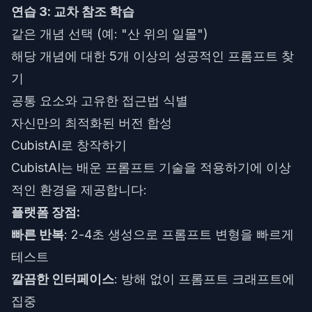
연습 3: 교차 참조 학습
같은 개념 선택 (예: "산 위의 일몰")
해당 개념에 대한 5개 이상의 성공적인 프롬프트 찾
기
공통 요소와 고유한 접근법 식별
자신만의 최적화된 버전 합성
CubistAI로 창작하기
CubistAI
는 배운 프롬프트 기술을 적용하기에 이상
적인 환경을 제공합니다:
플랫폼 장점:
빠른 반복
: 2-4초 생성으로 프롬프트 변형을 빠르게
테스트
깔끔한 인터페이스
: 방해 없이 프롬프트 크래프트에
집중