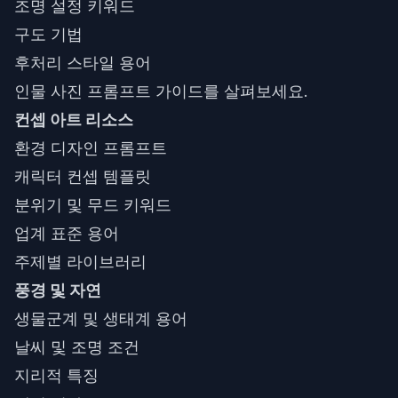
조명 설정 키워드
구도 기법
후처리 스타일 용어
인물 사진 프롬프트 가이드
를 살펴보세요.
컨셉 아트 리소스
환경 디자인 프롬프트
캐릭터 컨셉 템플릿
분위기 및 무드 키워드
업계 표준 용어
주제별 라이브러리
풍경 및 자연
생물군계 및 생태계 용어
날씨 및 조명 조건
지리적 특징