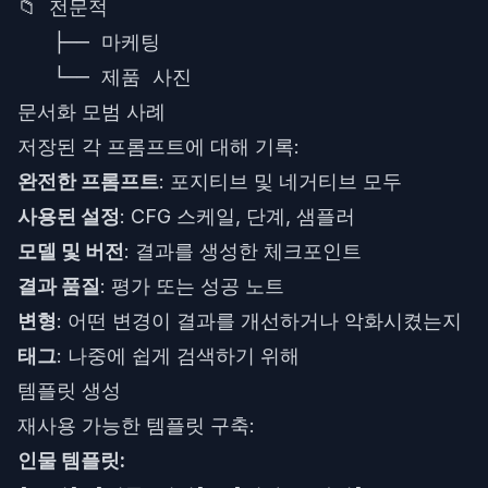
📁 전문적

   ├── 마케팅

문서화 모범 사례
저장된 각 프롬프트에 대해 기록:
완전한 프롬프트
: 포지티브 및 네거티브 모두
사용된 설정
: CFG 스케일, 단계, 샘플러
모델 및 버전
: 결과를 생성한 체크포인트
결과 품질
: 평가 또는 성공 노트
변형
: 어떤 변경이 결과를 개선하거나 악화시켰는지
태그
: 나중에 쉽게 검색하기 위해
템플릿 생성
재사용 가능한 템플릿 구축:
인물 템플릿: