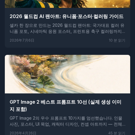
2026 월드컵 AI 팬아트: 유니폼·포스터·컬러링 가이드
셀카 한 장으로 만드는 2026 월드컵 팬아트: 국가대표 컬러 유
니폼 포토, 시네마틱 응원 포스터, 프린트용 축구 컬러링까지
AI로 완성하세요.
2026年7月6日
10
분 읽기
GPT Image 2 베스트 프롬프트 10선 (실제 생성 이미
지 포함)
GPT Image 2의 우수 프롬프트 10가지를 엄선했습니다. 인물
사진, 포스터, UI 목업, 캐릭터 디자인, 컨셉 아트까지 — 전체
프롬프트, 실제 결과, 작성 팁이 모두 담겨 있습니다.
2026年4月26日
45
분 읽기