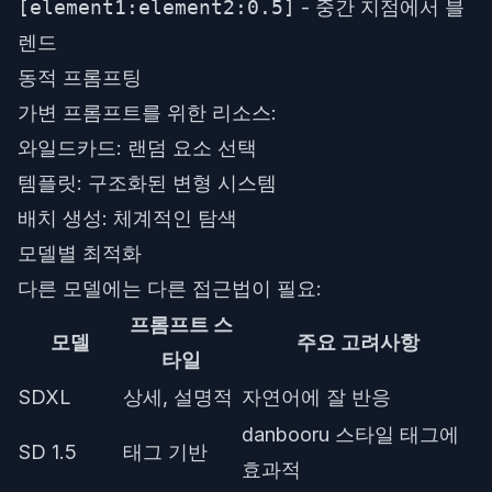
[element1:element2:0.5]
- 중간 지점에서 블
렌드
동적 프롬프팅
가변 프롬프트를 위한 리소스:
와일드카드: 랜덤 요소 선택
템플릿: 구조화된 변형 시스템
배치 생성: 체계적인 탐색
모델별 최적화
다른 모델에는 다른 접근법이 필요:
프롬프트 스
모델
주요 고려사항
타일
SDXL
상세, 설명적
자연어에 잘 반응
danbooru 스타일 태그에
SD 1.5
태그 기반
효과적