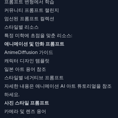
프롬프트 변형에서 학습
커뮤니티 프롬프트 챌린지
엄선된 프롬프트 컬렉션
스타일별 리소스
특정 미학에 초점을 맞춘 리소스:
애니메이션 및 만화 프롬프트
AnimeDiffusion 가이드
캐릭터 디자인 템플릿
일본 아트 용어 참조
스타일별 네거티브 프롬프트
자세한 내용은
애니메이션 AI 아트 튜토리얼
을 참조
하세요.
사진 스타일 프롬프트
카메라 및 렌즈 용어