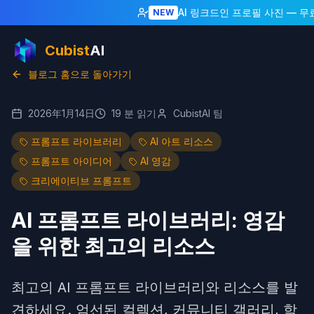
AI 링크드인 프로필 사진
— 무료
NEW
Cubist
AI
블로그 홈으로 돌아가기
2026年1月14日
19
분 읽기
CubistAI 팀
프롬프트 라이브러리
AI 아트 리소스
프롬프트 아이디어
AI 영감
크리에이티브 프롬프트
AI 프롬프트 라이브러리: 영감
을 위한 최고의 리소스
최고의 AI 프롬프트 라이브러리와 리소스를 발
견하세요. 엄선된 컬렉션, 커뮤니티 갤러리, 학