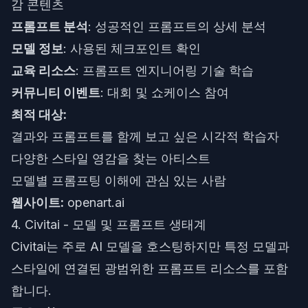
감 콘텐츠
프롬프트 분석
: 성공적인 프롬프트의 상세 분석
모델 정보
: 사용된 체크포인트 확인
교육 리소스
: 프롬프트 엔지니어링 기술 학습
커뮤니티 이벤트
: 대회 및 쇼케이스 참여
최적 대상:
결과와 프롬프트를 함께 보고 싶은 시각적 학습자
다양한 스타일 영감을 찾는 아티스트
모델별 프롬프팅 이해에 관심 있는 사람
웹사이트:
openart.ai
4. Civitai - 모델 및 프롬프트 생태계
Civitai는 주로 AI 모델을 호스팅하지만 특정 모델과
스타일에 연결된 광범위한 프롬프트 리소스를 포함
합니다.