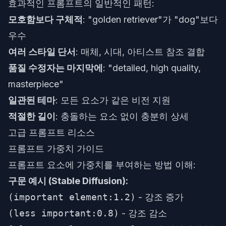
효과적인 프롬프트의 일반적인 패턴:
모호함보다 구체적
: "golden retriever"가 "dog"보다
우수
여러 스타일 단서
: 매체, 시대, 아티스트 참조 결합
품질 수정자는 마지막에
: "detailed, high quality,
masterpiece"
일관된 테마
: 모든 요소가 같은 비전 지원
적절한 길이
: 충돌하는 요소 없이 충분히 상세
고급 프롬프트 리소스
프롬프트 가중치 가이드
프롬프트 요소에 가중치를 부여하는 방법 이해:
구문 예시 (Stable Diffusion):
(important element:1.2)
- 강조 증가
(less important:0.8)
- 강조 감소