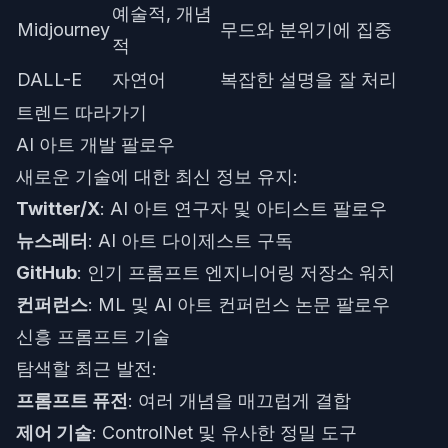
예술적, 개념
Midjourney
무드와 분위기에 집중
적
DALL-E
자연어
복잡한 설명을 잘 처리
트렌드 따라가기
AI 아트 개발 팔로우
새로운 기술에 대한 최신 정보 유지:
Twitter/X
: AI 아트 연구자 및 아티스트 팔로우
뉴스레터
: AI 아트 다이제스트 구독
GitHub
: 인기 프롬프트 엔지니어링 저장소 워치
컨퍼런스
: ML 및 AI 아트 컨퍼런스 논문 팔로우
신흥 프롬프트 기술
탐색할 최근 발전:
프롬프트 퓨전
: 여러 개념을 매끄럽게 결합
제어 기술
: ControlNet 및 유사한 정밀 도구