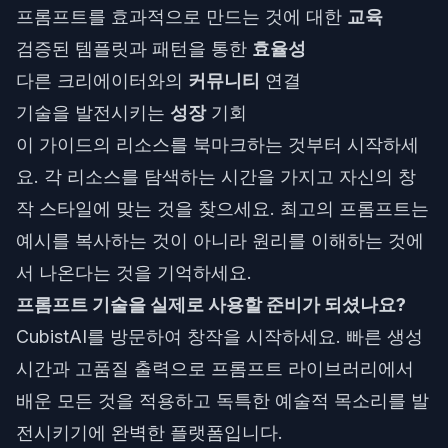
프롬프트를 효과적으로 만드는 것에 대한
교육
검증된 템플릿과 패턴을 통한
효율성
다른 크리에이터와의
커뮤니티
연결
기술을 발전시키는
성장
기회
이 가이드의 리소스를 북마크하는 것부터 시작하세
요. 각 리소스를 탐색하는 시간을 가지고 자신의 창
작 스타일에 맞는 것을 찾으세요. 최고의 프롬프트는
예시를 복사하는 것이 아니라 원리를 이해하는 것에
서 나온다는 것을 기억하세요.
프롬프트 기술을 실제로 사용할 준비가 되셨나요?
CubistAI
를 방문하여 창작을 시작하세요. 빠른 생성
시간과 고품질 출력으로 프롬프트 라이브러리에서
배운 모든 것을 적용하고 독특한 예술적 목소리를 발
전시키기에 완벽한 플랫폼입니다.