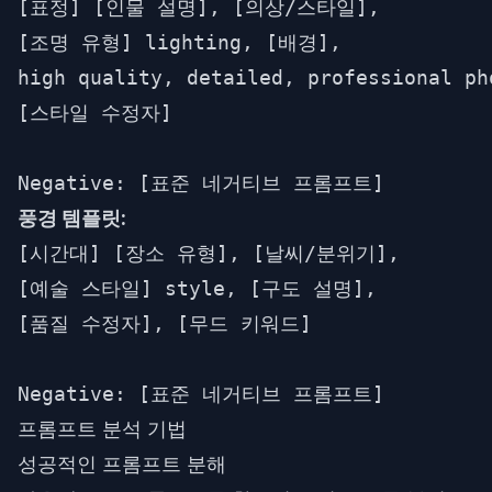
[표정] [인물 설명], [의상/스타일],

[조명 유형] lighting, [배경],

high quality, detailed, professional pho
[스타일 수정자]

풍경 템플릿:
[시간대] [장소 유형], [날씨/분위기],

[예술 스타일] style, [구도 설명],

[품질 수정자], [무드 키워드]

프롬프트 분석 기법
성공적인 프롬프트 분해