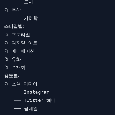
   └── 도시

📁 추상

스타일별:
📁 포토리얼

📁 디지털 아트

📁 애니메이션

📁 유화

용도별:
📁 소셜 미디어

   ├── Instagram

   ├── Twitter 헤더

   └── 썸네일
