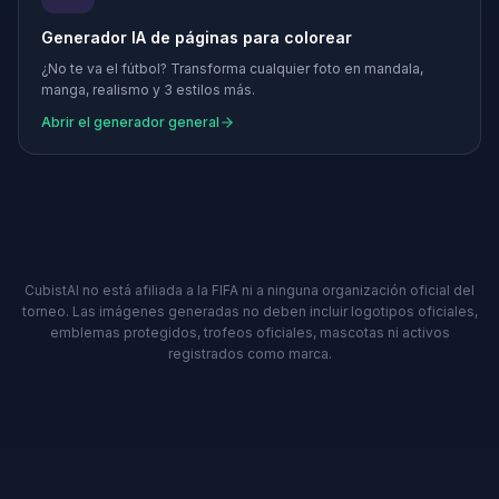
Generador IA de páginas para colorear
¿No te va el fútbol? Transforma cualquier foto en mandala,
manga, realismo y 3 estilos más.
Abrir el generador general
CubistAI no está afiliada a la FIFA ni a ninguna organización oficial del
torneo. Las imágenes generadas no deben incluir logotipos oficiales,
emblemas protegidos, trofeos oficiales, mascotas ni activos
registrados como marca.