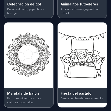
Celebración de gol
Animalitos futboleros
Brazos al cielo, papelitos y
Animales tiernos jugando al
festejo
fútbol
Mandala de balón
Fiesta del partido
Patrones simétricos para
Banderas, banderines y snacks
colorear con calma