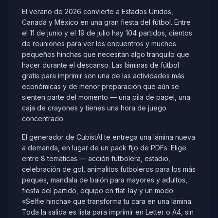
El verano de 2026 convierte a Estados Unidos,
Canadá y México en una gran fiesta del fútbol. Entre
el 11 de junio y el 19 de julio hay 104 partidos, cientos
de reuniones para ver los encuentros y muchos
pequeños hinchas que necesitan algo tranquilo que
hacer durante el descanso. Las láminas de fútbol
gratis para imprimir son una de las actividades más
económicas y de menor preparación que aún se
sienten parte del momento — una pila de papel, una
caja de crayones y tienes una hora de juego
concentrado.
El generador de CubistAI te entrega una lámina nueva
a demanda, en lugar de un pack fijo de PDFs. Elige
entre 8 temáticas — acción futbolera, estadio,
celebración de gol, animalitos futboleros para los más
peques, mandala de balón para mayores y adultos,
fiesta del partido, equipo en flat-lay y un modo
«Selfie hincha» que transforma tu cara en una lámina.
Toda la salida es lista para imprimir en Letter o A4, sin