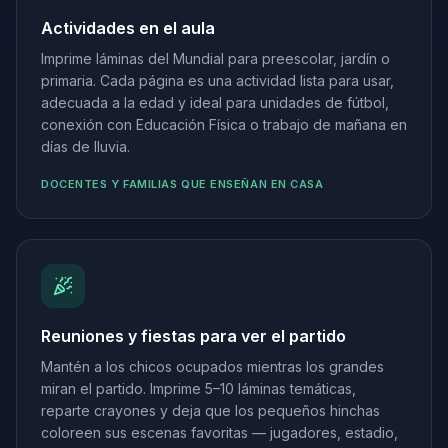
Actividades en el aula
Imprime láminas del Mundial para preescolar, jardín o
primaria. Cada página es una actividad lista para usar,
adecuada a la edad y ideal para unidades de fútbol,
conexión con Educación Física o trabajo de mañana en
días de lluvia.
DOCENTES Y FAMILIAS QUE ENSEÑAN EN CASA
Reuniones y fiestas para ver el partido
Mantén a los chicos ocupados mientras los grandes
miran el partido. Imprime 5–10 láminas temáticas,
reparte crayones y deja que los pequeños hinchas
coloreen sus escenas favoritas — jugadores, estadio,