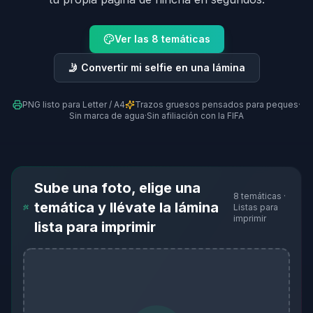
Ver las 8 temáticas
🤳 Convertir mi selfie en una lámina
PNG listo para Letter / A4
Trazos gruesos pensados para peques
·
Sin marca de agua
·
Sin afiliación con la FIFA
Sube una foto, elige una
8 temáticas ·
temática y llévate la lámina
Listas para
imprimir
lista para imprimir