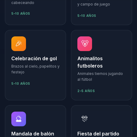
cabeceando
y campo de juego
5–10 AÑOS
5–10 AÑOS
🎉
🐻
Celebración de gol
Animalitos
futboleros
Brazos al cielo, papelitos y
festejo
Animales tiernos jugando
al fútbol
5–10 AÑOS
2–5 AÑOS
🔮
🎊
Mandala de balón
Fiesta del partido