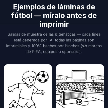
Ejemplos de láminas de
fútbol — míralo antes de
imprimir
Salidas de muestra de las 8 temáticas — cada línea
está generada por IA, todas las páginas son
imprimibles y 100% hechas por hinchas (sin marcas
de FIFA, equipos o sponsors).