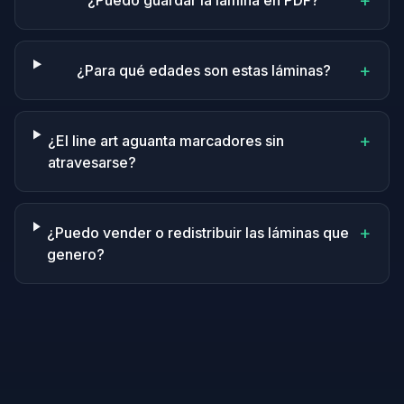
+
¿Puedo guardar la lámina en PDF?
+
¿Para qué edades son estas láminas?
+
¿El line art aguanta marcadores sin
atravesarse?
+
¿Puedo vender o redistribuir las láminas que
genero?