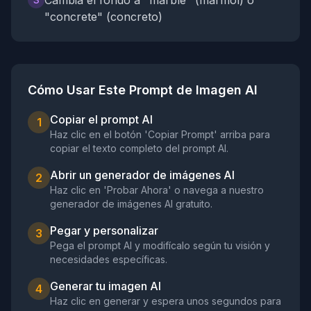
Cambia el fondo a "marble" (mármol) o
"concrete" (concreto)
Cómo Usar Este Prompt de Imagen AI
Copiar el prompt AI
1
Haz clic en el botón 'Copiar Prompt' arriba para
copiar el texto completo del prompt AI.
Abrir un generador de imágenes AI
2
Haz clic en 'Probar Ahora' o navega a nuestro
generador de imágenes AI gratuito.
Pegar y personalizar
3
Pega el prompt AI y modifícalo según tu visión y
necesidades específicas.
Generar tu imagen AI
4
Haz clic en generar y espera unos segundos para