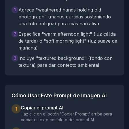
Agrega "weathered hands holding old
1
photograph" (manos curtidas sosteniendo
una foto antigua) para más narrativa
Especifica "warm afternoon light" (luz cálida
2
de tarde) o "soft morning light" (luz suave de
mañana)
Incluye "textured background" (fondo con
3
textura) para dar contexto ambiental
Cómo Usar Este Prompt de Imagen AI
Copiar el prompt AI
1
Haz clic en el botón 'Copiar Prompt' arriba para
copiar el texto completo del prompt AI.