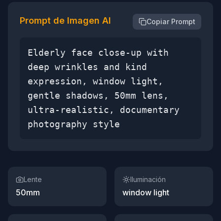
Prompt de Imagen AI
Copiar Prompt
Elderly face close-up with
deep wrinkles and kind
expression, window light,
gentle shadows, 50mm lens,
ultra-realistic, documentary
photography style
Lente
Iluminación
50mm
window light