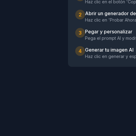
Haz clic en el botón 'Cop
Abrir un generador d
2
Haz clic en 'Probar Ahor
Pegar y personalizar
3
Pega el prompt AI y modif
Generar tu imagen AI
4
Haz clic en generar y es