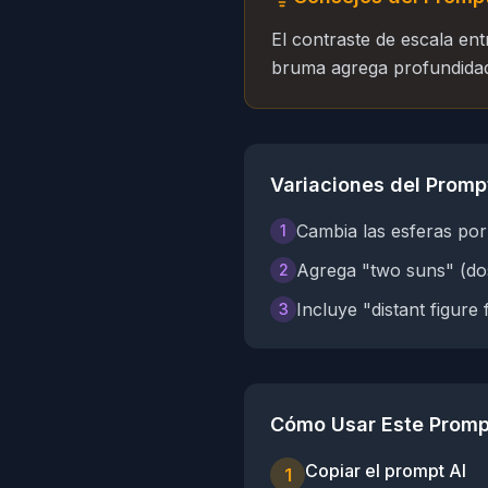
El contraste de escala ent
bruma agrega profundidad 
Variaciones del Promp
Cambia las esferas por
1
Agrega "two suns" (dos
2
Incluye "distant figure
3
Cómo Usar Este Promp
Copiar el prompt AI
1