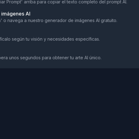
iar Prompt' arriba para copiar el texto completo del prompt AI.
e imágenes AI
a' o navega a nuestro generador de imágenes AI gratuito.
ícalo según tu visión y necesidades específicas.
pera unos segundos para obtener tu arte AI único.