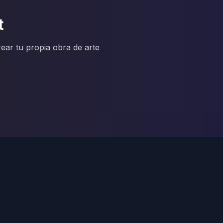
t
ear tu propia obra de arte