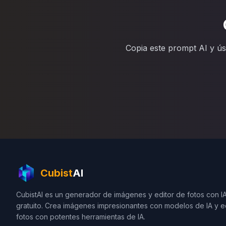
Copia este prompt AI y ús
Cubist
AI
CubistAI es un generador de imágenes y editor de fotos con I
gratuito. Crea imágenes impresionantes con modelos de IA y e
fotos con potentes herramientas de IA.