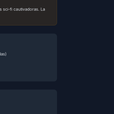
 sci-fi cautivadoras. La
das)