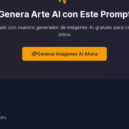
Genera Arte AI con Este Promp
alo con nuestro generador de imágenes AI gratuito para cr
única.
Generar Imágenes AI Ahora
A
dita