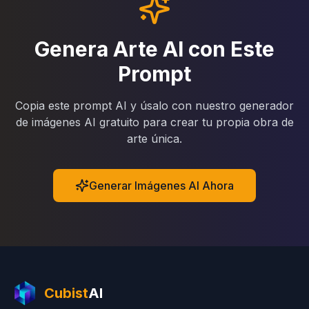
Genera Arte AI con Este
Prompt
Copia este prompt AI y úsalo con nuestro generador
de imágenes AI gratuito para crear tu propia obra de
arte única.
Generar Imágenes AI Ahora
Cubist
AI