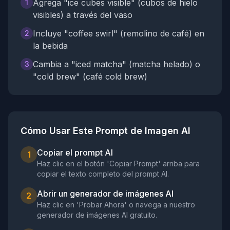
Agrega "ice cubes visible" (cubos de hielo
1
visibles) a través del vaso
Incluye "coffee swirl" (remolino de café) en
2
la bebida
Cambia a "iced matcha" (matcha helado) o
3
"cold brew" (café cold brew)
Cómo Usar Este Prompt de Imagen AI
Copiar el prompt AI
1
Haz clic en el botón 'Copiar Prompt' arriba para
copiar el texto completo del prompt AI.
Abrir un generador de imágenes AI
2
Haz clic en 'Probar Ahora' o navega a nuestro
generador de imágenes AI gratuito.