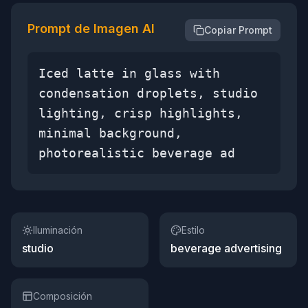
Prompt de Imagen AI
Copiar Prompt
Iced latte in glass with
condensation droplets, studio
lighting, crisp highlights,
minimal background,
photorealistic beverage ad
Iluminación
Estilo
studio
beverage advertising
Composición