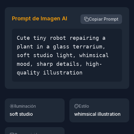
Prompt de Imagen AI
Copiar Prompt
Cute tiny robot repairing a
plant in a glass terrarium,
soft studio light, whimsical
mood, sharp details, high-
quality illustration
Iluminación
Estilo
soft studio
whimsical illustration