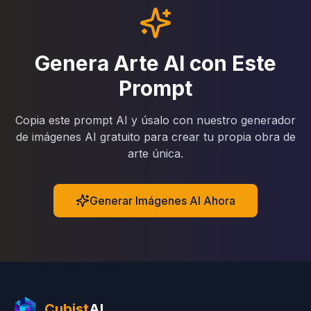
Genera Arte AI con Este
Prompt
Copia este prompt AI y úsalo con nuestro generador
de imágenes AI gratuito para crear tu propia obra de
arte única.
Generar Imágenes AI Ahora
Cubist
AI