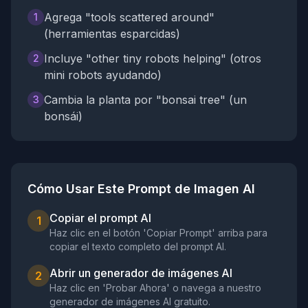
Agrega "tools scattered around"
1
(herramientas esparcidas)
Incluye "other tiny robots helping" (otros
2
mini robots ayudando)
Cambia la planta por "bonsai tree" (un
3
bonsái)
Cómo Usar Este Prompt de Imagen AI
Copiar el prompt AI
1
Haz clic en el botón 'Copiar Prompt' arriba para
copiar el texto completo del prompt AI.
Abrir un generador de imágenes AI
2
Haz clic en 'Probar Ahora' o navega a nuestro
generador de imágenes AI gratuito.