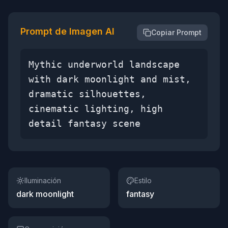
Prompt de Imagen AI
Copiar Prompt
Mythic underworld landscape
with dark moonlight and mist,
dramatic silhouettes,
cinematic lighting, high
detail fantasy scene
Iluminación
Estilo
dark moonlight
fantasy