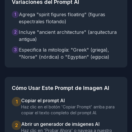
Variaciones del Prompt AI
Agrega "spirit figures floating" (figuras
1
espectrales flotando)
Incluye "ancient architecture" (arquitectura
2
antigua)
Especifica la mitología: "Greek" (griega),
3
"Norse" (nórdica) o "Egyptian" (egipcia)
Cómo Usar Este Prompt de Imagen AI
Copiar el prompt AI
1
Haz clic en el botón 'Copiar Prompt' arriba para
copiar el texto completo del prompt AI.
Abrir un generador de imágenes AI
2
Haz clic en 'Probar Ahora' o navega a nuestro