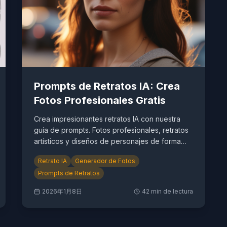
Prompts de Retratos IA: Crea
Fotos Profesionales Gratis
Crea impresionantes retratos IA con nuestra
guía de prompts. Fotos profesionales, retratos
artísticos y diseños de personajes de forma
fácil.
Retrato IA
Generador de Fotos
Prompts de Retratos
2026年1月8日
42
min de lectura