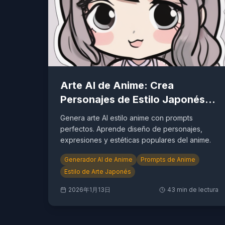
Arte AI de Anime: Crea
Personajes de Estilo Japonés
Gratis
Genera arte AI estilo anime con prompts
perfectos. Aprende diseño de personajes,
expresiones y estéticas populares del anime.
Generador AI de Anime
Prompts de Anime
Estilo de Arte Japonés
2026年1月13日
43
min de lectura