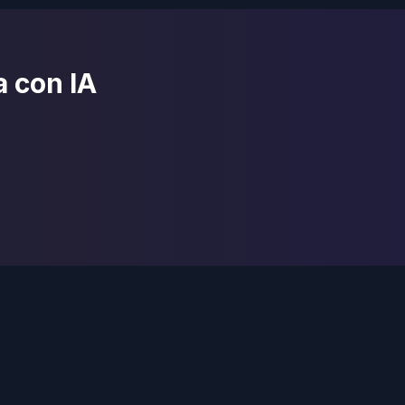
a con IA