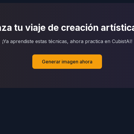
a tu viaje de creación artístic
¡Ya aprendiste estas técnicas, ahora practica en CubistAI!
Generar imagen ahora