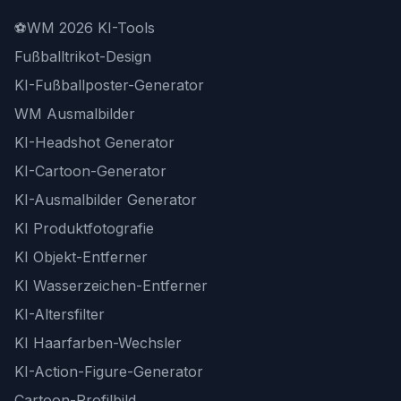
⚽
WM 2026 KI-Tools
Fußballtrikot-Design
KI-Fußballposter-Generator
WM Ausmalbilder
KI-Headshot Generator
KI-Cartoon-Generator
KI-Ausmalbilder Generator
KI Produktfotografie
KI Objekt-Entferner
KI Wasserzeichen-Entferner
KI-Altersfilter
KI Haarfarben-Wechsler
KI-Action-Figure-Generator
Cartoon-Profilbild