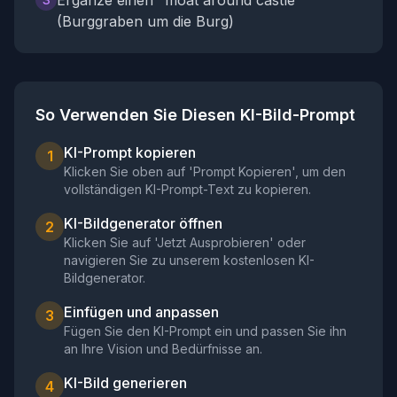
Ergänze einen "moat around castle"
(Burggraben um die Burg)
So Verwenden Sie Diesen KI-Bild-Prompt
KI-Prompt kopieren
1
Klicken Sie oben auf 'Prompt Kopieren', um den
vollständigen KI-Prompt-Text zu kopieren.
KI-Bildgenerator öffnen
2
Klicken Sie auf 'Jetzt Ausprobieren' oder
navigieren Sie zu unserem kostenlosen KI-
Bildgenerator.
Einfügen und anpassen
3
Fügen Sie den KI-Prompt ein und passen Sie ihn
an Ihre Vision und Bedürfnisse an.
KI-Bild generieren
4