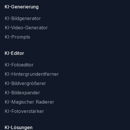
KI-Generierung
KI-Bildgenerator
KI-Video-Generator
KI-Prompts
KI-Editor
KI-Fotoeditor
KI-Hintergrundentferner
KI-Bildvergrößerer
KI-Bildexpander
KI-Magischer Radierer
KI-Fotoverstärker
KI-Lösungen