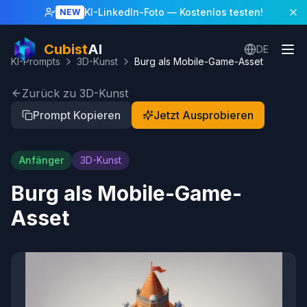
KI-LinkedIn-Foto
— Kostenlos testen!
NEW
Cubist
AI
DE
KI-Prompts
3D-Kunst
Burg als Mobile-Game-Asset
Zurück zu 3D-Kunst
Prompt Kopieren
Jetzt Ausprobieren
Anfänger
3D-Kunst
Burg als Mobile-Game-
Asset