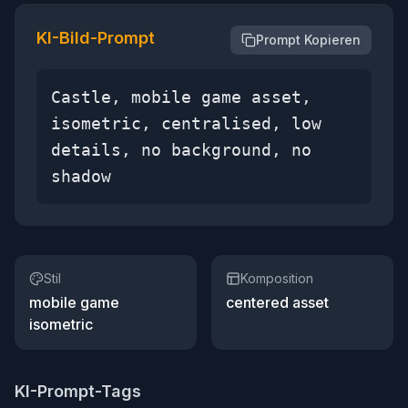
KI-Bild-Prompt
Prompt Kopieren
Castle, mobile game asset,
isometric, centralised, low
details, no background, no
shadow
Stil
Komposition
mobile game
centered asset
isometric
KI-Prompt-Tags