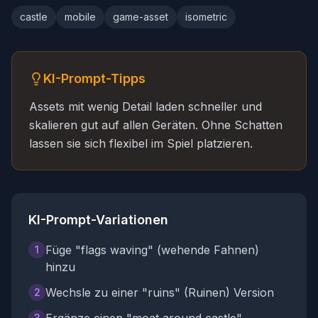
castle
mobile
game-asset
isometric
KI-Prompt-Tipps
Assets mit wenig Detail laden schneller und
skalieren gut auf allen Geräten. Ohne Schatten
lassen sie sich flexibel im Spiel platzieren.
KI-Prompt-Variationen
Füge "flags waving" (wehende Fahnen)
1
hinzu
Wechsle zu einer "ruins" (Ruinen) Version
2
3