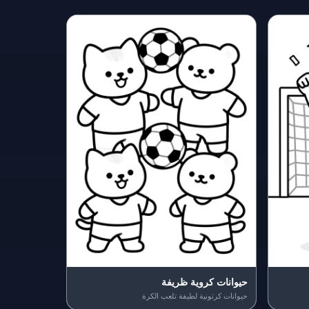
حيوانات كروية ظريفة
حيوانات كرتونية لطيفة تلعب الكرة