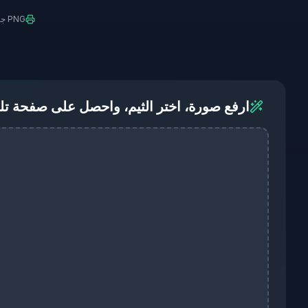
PNG جاهز للطباعة بمقاس Letter / A4
ارفع صورة، اختر الثيم، واحصل على صفحة تل