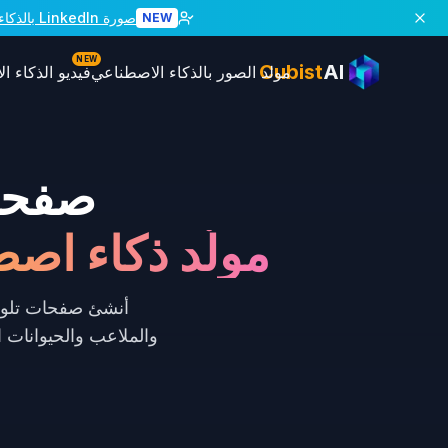
صورة LinkedIn بالذكاء الاصطناعي
NEW
NEW
Cubist
AI
مولد الصور بالذكاء الاصطناعي
فيديو الذكاء 
صفحات 
مولّد ذكاء اص
والملاعب والحيوانات ا