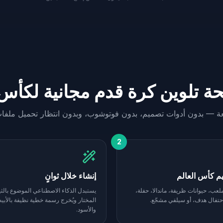
تلوين كرة قدم مجانية لكأس العا
2
يم كأس العالم
إنشاء خلال ثوانٍ
عب، حيوانات ظريفة، ماندالا، حفلة،
يستبدل الذكاء الاصطناعي الموضوع بالثي
حتفال هدف، أو سيلفي مشجّع.
المختار ويُخرج رسمة خطية نظيفة بالأب
والأسود.