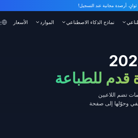
ناعي
نماذج الذكاء الاصطناعي
الموارد
الأسعار
ع
 قدم للطباعة
 تلوين جاهزة للطباعة بمناسبة كأس العالم 2026 — اختر من 8 ثيمات تضم اللاعبين
لفي وحوّلها إلى صفحة