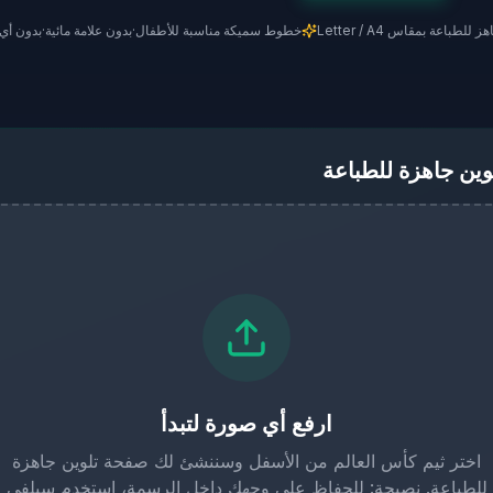
خطوط سميكة مناسبة للأطفال
·
بدون علامة مائية
·
بدون أي 
وين جاهزة للطباعة
ارفع أي صورة لتبدأ
اختر ثيم كأس العالم من الأسفل وسننشئ لك صفحة تلوين جاهزة
للطباعة. نصيحة: للحفاظ على وجهك داخل الرسمة، استخدم سيلفي