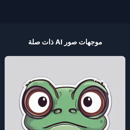
موجهات صور AI ذات صلة