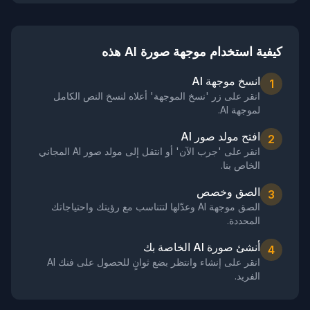
كيفية استخدام موجهة صورة AI هذه
انسخ موجهة AI
1
انقر على زر 'نسخ الموجهة' أعلاه لنسخ النص الكامل
لموجهة AI.
افتح مولد صور AI
2
انقر على 'جرب الآن' أو انتقل إلى مولد صور AI المجاني
الخاص بنا.
الصق وخصص
3
الصق موجهة AI وعدّلها لتتناسب مع رؤيتك واحتياجاتك
المحددة.
أنشئ صورة AI الخاصة بك
4
انقر على إنشاء وانتظر بضع ثوانٍ للحصول على فنك AI
الفريد.