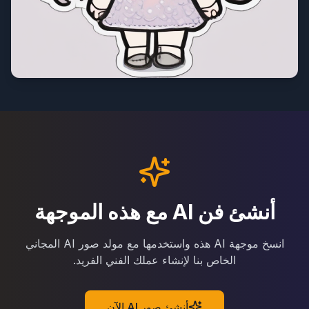
أنشئ فن AI مع هذه الموجهة
انسخ موجهة AI هذه واستخدمها مع مولد صور AI المجاني
الخاص بنا لإنشاء عملك الفني الفريد.
أنشئ صور AI الآن