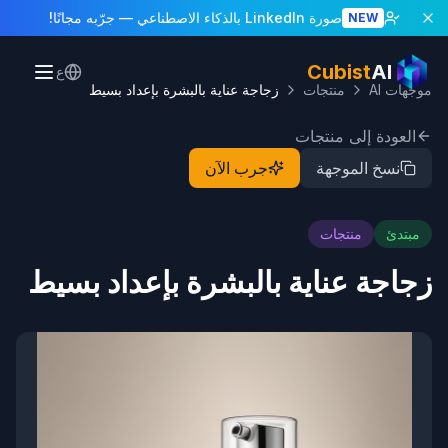
صورة LinkedIn بالذكاء الاصطناعي
— جرّبه مجانًا!
NEW
Cubist
AI
ع
موجهات AI
منتجات
زجاجة عناية بالبشرة بإعداد بسيط
العودة إلى منتجات
نسخ الموجهة
جرب الآن
مبتدئ
منتجات
زجاجة عناية بالبشرة بإعداد بسيط