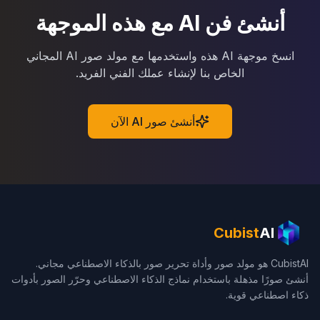
أنشئ فن AI مع هذه الموجهة
انسخ موجهة AI هذه واستخدمها مع مولد صور AI المجاني
الخاص بنا لإنشاء عملك الفني الفريد.
أنشئ صور AI الآن
Cubist
AI
CubistAI هو مولد صور وأداة تحرير صور بالذكاء الاصطناعي مجاني.
أنشئ صورًا مذهلة باستخدام نماذج الذكاء الاصطناعي وحرّر الصور بأدوات
ذكاء اصطناعي قوية.