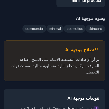
minimal product
وسوم موجهة AI
commercial
minimal
cosmetics
skincare
نصائح موجهة AI
تركّز الإعدادات البسيطة الانتباه على المنتج. إضاءة
السوفت بوكس تخلق إنارة متساوية مثالية لمستحضرات
التجميل.
تنويعات موجهة AI
أضف "water droplets" (قطرات ماء) لإيحاء
1