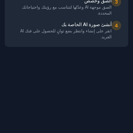
الصق وخصص
3
الصق موجهة AI وعدّلها لتتناسب مع رؤيتك واحتياجاتك
المحددة.
أنشئ صورة AI الخاصة بك
4
انقر على إنشاء وانتظر بضع ثوانٍ للحصول على فنك AI
الفريد.