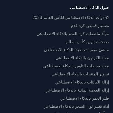
حلول الذكاء الاصطناعي
⚽
أدوات الذكاء الاصطناعي لكأس العالم 2026
تصميم قميص كرة قدم
مولّد ملصقات كرة القدم بالذكاء الاصطناعي
صفحات تلوين كأس العالم
منشئ صور شخصية بالذكاء الاصطناعي
مولد الكرتون بالذكاء الاصطناعي
مولد صفحات التلوين بالذكاء الاصطناعي
تصوير المنتجات بالذكاء الاصطناعي
إزالة الكائنات بالذكاء الاصطناعي
إزالة العلامة المائية بالذكاء الاصطناعي
فلتر العمر بالذكاء الاصطناعي
أداة تغيير لون الشعر بالذكاء الاصطناعي