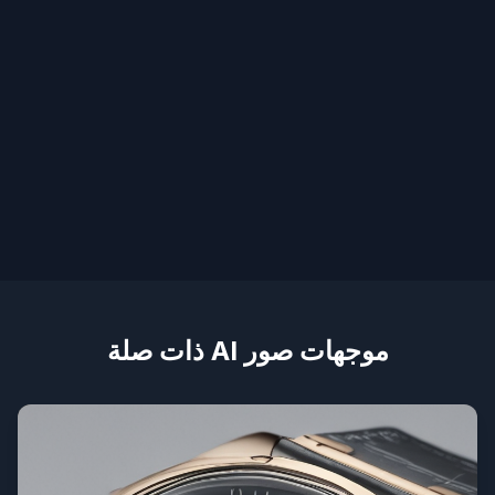
موجهات صور AI ذات صلة