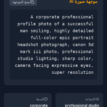
موجهة صورة AI
نسخ الموجهة
A corporate professional
profile photo of a successful
man smiling, highly detailed
full-color epic portrait
headshot photograph, canon 5d
mark iii photo, professional
studio lighting, sharp color,
camera facing expressive eyes,
super resolution
الإضاءة
النمط
corporate
professional studio