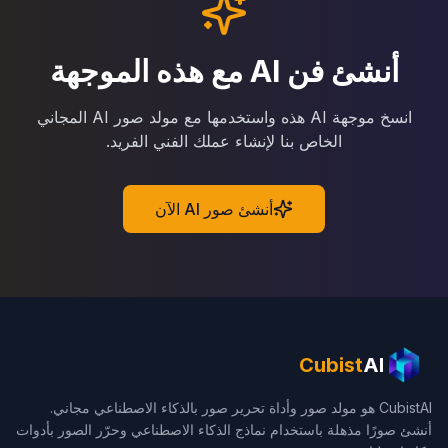
أنشئ فن AI مع هذه الموجهة
انسخ موجهة AI هذه واستخدمها مع مولد صور AI المجاني
الخاص بنا لإنشاء عملك الفني الفريد.
أنشئ صور AI الآن
Cubist
AI
CubistAI هو مولد صور وأداة تحرير صور بالذكاء الاصطناعي مجاني.
أنشئ صورًا مذهلة باستخدام نماذج الذكاء الاصطناعي وحرّر الصور بأدوات