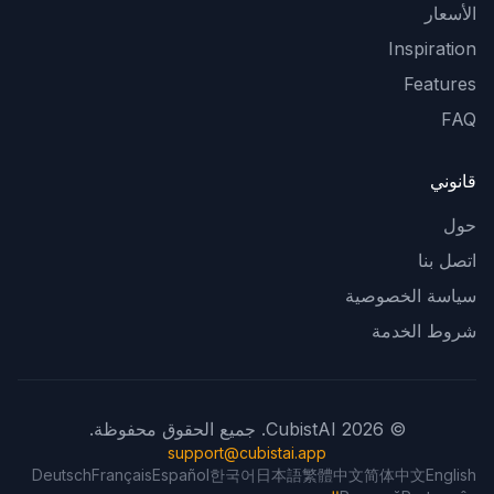
الأسعار
Inspiration
Features
FAQ
قانوني
حول
اتصل بنا
سياسة الخصوصية
شروط الخدمة
© 2026 CubistAI. جميع الحقوق محفوظة.
support@cubistai.app
Deutsch
Français
Español
한국어
日本語
繁體中文
简体中文
English