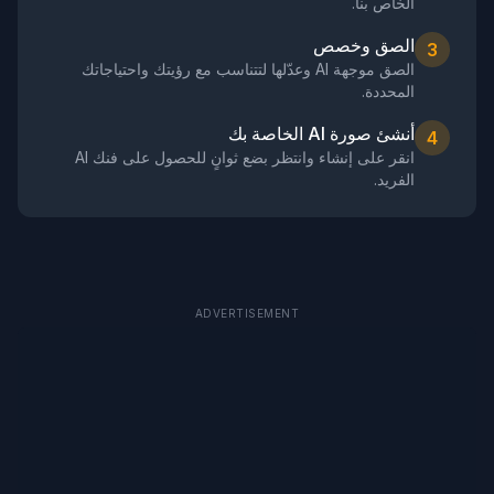
الخاص بنا.
الصق وخصص
3
الصق موجهة AI وعدّلها لتتناسب مع رؤيتك واحتياجاتك
المحددة.
أنشئ صورة AI الخاصة بك
4
انقر على إنشاء وانتظر بضع ثوانٍ للحصول على فنك AI
الفريد.
ADVERTISEMENT