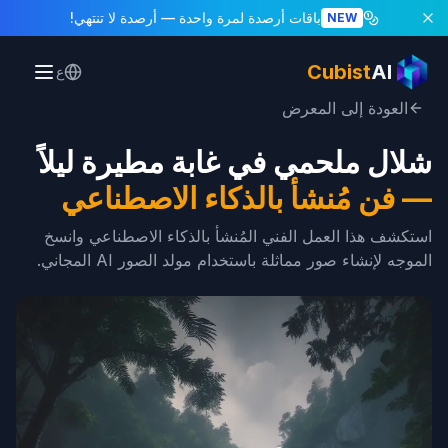
باقات أرصدة لمرة واحدة
— أرصدة لا تنتهي!
NEW
Cubist
AI
ع
العودة إلى المعرض
شلال ملحمي في غابة مطيرة ليلاً
—
فن مُنشأ بالذكاء الاصطناعي
استكشف هذا العمل الفني المُنشأ بالذكاء الاصطناعي وانسخ
الموجه لإنشاء صور مماثلة باستخدام مولد الصور AI المجاني.