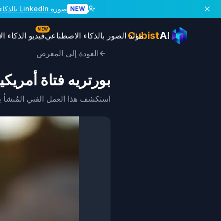
صورة LinkedIn بالذكاء الاصطناعي
NEW
NEW
Cubist
AI
مولد الصور بالذكاء الاصطناعي
فيديو الذكاء 
العودة إلى المعرض
بورتريه فتاة أمري
استكشف هذا العمل الفني المُنشأ بالذ