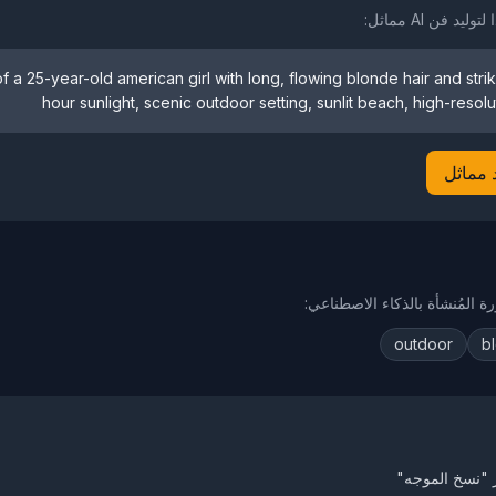
فن AI مماثل:
 of a 25-year-old american girl with long, flowing blonde hair and stri
hour sunlight, scenic outdoor setting, sunlit beach, high-reso
د مماثل
ة المُنشأة بالذكاء الاصطناعي:
outdoor
b