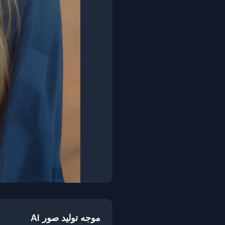
موجه توليد صور AI