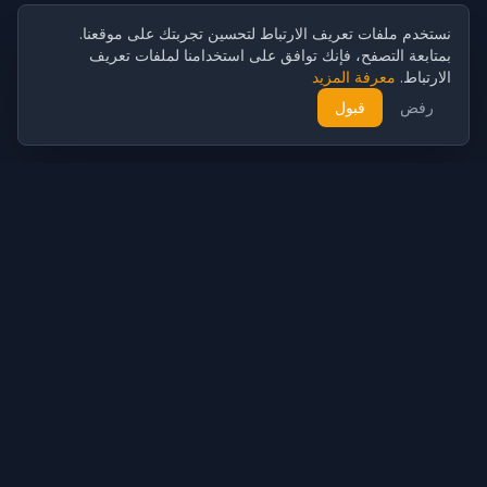
نستخدم ملفات تعريف الارتباط لتحسين تجربتك على موقعنا.
بمتابعة التصفح، فإنك توافق على استخدامنا لملفات تعريف
الارتباط.
معرفة المزيد
رفض
قبول
Cubist
AI
CubistAI هو مولد صور وأداة تحرير صور بالذكاء الاصطناعي مجاني.
أنشئ صورًا مذهلة باستخدام نماذج الذكاء الاصطناعي وحرّر الصور بأدوات
ذكاء اصطناعي قوية.
إنشاء الذكاء الاصطناعي
مولد الصور بالذكاء الاصطناعي