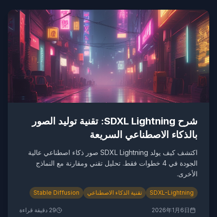
شرح SDXL Lightning: تقنية توليد الصور
بالذكاء الاصطناعي السريعة
اكتشف كيف يولد SDXL Lightning صور ذكاء اصطناعي عالية
الجودة في 4 خطوات فقط. تحليل تقني ومقارنة مع النماذج
الأخرى.
SDXL-Lightning
تقنية الذكاء الاصطناعي
Stable Diffusion
2026年1月6日
29
دقيقة قراءة