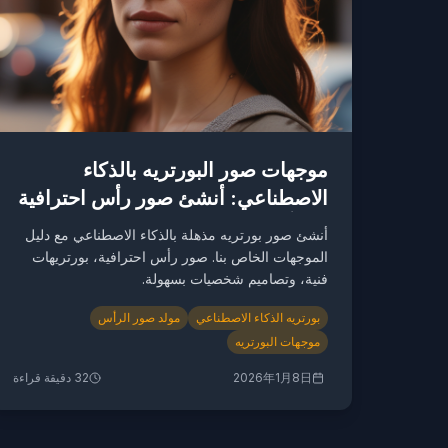
موجهات صور البورتريه بالذكاء
الاصطناعي: أنشئ صور رأس احترافية
مجاناً
أنشئ صور بورتريه مذهلة بالذكاء الاصطناعي مع دليل
الموجهات الخاص بنا. صور رأس احترافية، بورتريهات
فنية، وتصاميم شخصيات بسهولة.
بورتريه الذكاء الاصطناعي
مولد صور الرأس
موجهات البورتريه
2026年1月8日
32
دقيقة قراءة