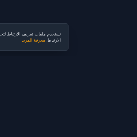
نستخدم ملفات تعريف الارتباط لتحس
الارتباط.
معرفة المزيد
Cubist
AI
CubistAI هو مولد صور وأداة تحرير صور بالذكاء الاصطناعي مجاني. أنشئ
صورًا مذهلة باستخدام نماذج الذكاء الاصطناعي وحرّر الصور بأدوات ذكاء
اصطناعي قوية.
إنشاء الذكاء الاصطناعي
محرر الذكاء الاصطناعي