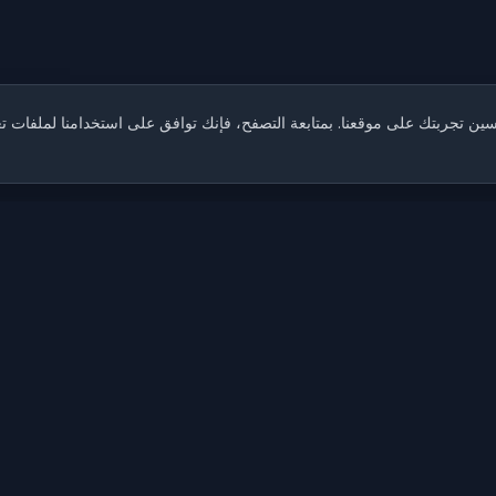
ين تجربتك على موقعنا. بمتابعة التصفح، فإنك توافق على استخدامنا لملفات 
حلول الذكاء الاصطناعي
نماذج الذكاء الاصطناعي